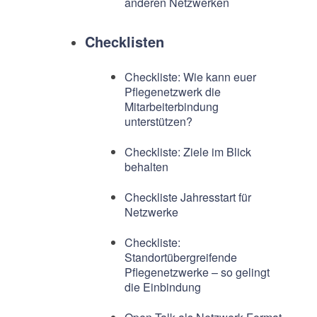
anderen Netzwerken
Checklisten
Checkliste: Wie kann euer
Pflegenetzwerk die
Mitarbeiterbindung
unterstützen?
Checkliste: Ziele im Blick
behalten
Checkliste Jahresstart für
Netzwerke
Checkliste:
Standortübergreifende
Pflegenetzwerke – so gelingt
die Einbindung