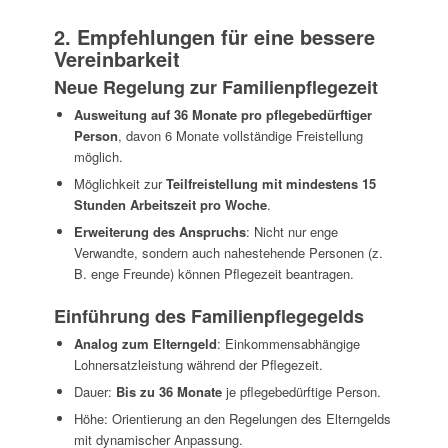
2. Empfehlungen für eine bessere
Vereinbarkeit
Neue Regelung zur Familienpflegezeit
Ausweitung auf 36 Monate pro pflegebedürftiger
Person
, davon 6 Monate vollständige Freistellung
möglich.
Möglichkeit zur
Teilfreistellung mit mindestens 15
Stunden Arbeitszeit pro Woche
.
Erweiterung des Anspruchs
: Nicht nur enge
Verwandte, sondern auch nahestehende Personen (z.
B. enge Freunde) können Pflegezeit beantragen.
Einführung des Familienpflegegelds
Analog zum Elterngeld
: Einkommensabhängige
Lohnersatzleistung während der Pflegezeit.
Dauer:
Bis zu 36 Monate
je pflegebedürftige Person.
Höhe: Orientierung an den Regelungen des Elterngelds
mit dynamischer Anpassung.