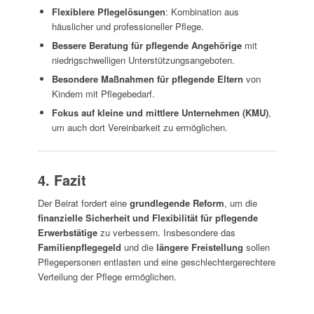
Flexiblere Pflegelösungen
: Kombination aus
häuslicher und professioneller Pflege.
Bessere Beratung für pflegende Angehörige
mit
niedrigschwelligen Unterstützungsangeboten.
Besondere Maßnahmen für pflegende Eltern
von
Kindern mit Pflegebedarf.
Fokus auf kleine und mittlere Unternehmen (KMU)
,
um auch dort Vereinbarkeit zu ermöglichen.
4. Fazit
Der Beirat fordert eine
grundlegende Reform
, um die
finanzielle Sicherheit und Flexibilität für pflegende
Erwerbstätige
zu verbessern. Insbesondere das
Familienpflegegeld
und die
längere Freistellung
sollen
Pflegepersonen entlasten und eine geschlechtergerechtere
Verteilung der Pflege ermöglichen.