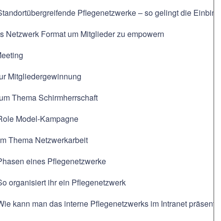
Standortübergreifende Pflegenetzwerke – so gelingt die Einbin
ls Netzwerk Format um Mitglieder zu empowern
Meeting
zur Mitgliedergewinnung
zum Thema Schirmherrschaft
 Role Model-Kampagne
um Thema Netzwerkarbeit
 Phasen eines Pflegenetzwerke
So organisiert ihr ein Pflegenetzwerk
Wie kann man das interne Pflegenetzwerks im Intranet präsenti