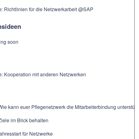
e: Richtlinien für die Netzwerkarbeit @SAP
nsideen
ing soon
ce: Kooperation mit anderen Netzwerken
Wie kann euer Pflegenetzwerk die Mitarbeiterbindung unterstüt
Ziele im Blick behalten
ahresstart für Netzwerke