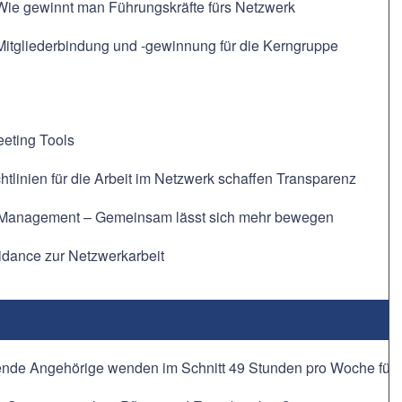
 Wie gewinnt man Führungskräfte fürs Netzwerk
Mitgliederbindung und -gewinnung für die Kerngruppe
eeting Tools
ichtlinien für die Arbeit im Netzwerk schaffen Transparenz
Management – Gemeinsam lässt sich mehr bewegen
idance zur Netzwerkarbeit
nde Angehörige wenden im Schnitt 49 Stunden pro Woche für häu