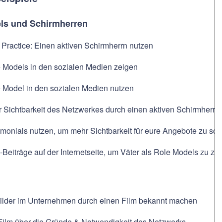
ls und Schirmherren
 Practice: Einen aktiven Schirmherrn nutzen
 Models in den sozialen Medien zeigen
 Model in den sozialen Medien nutzen
 Sichtbarkeit des Netzwerkes durch einen aktiven Schirmherrn
imonials nutzen, um mehr Sichtbarkeit für eure Angebote zu sch
-Beiträge auf der Internetseite, um Väter als Role Models zu ze
ilder im Unternehmen durch einen Film bekannt machen
Film über die Gründe & Notwendigkeit des Netzwerks