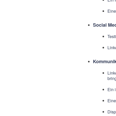
Eine
Social Me
Test
Link
Kommunika
Link
brin
Ein 
Eine
Disp