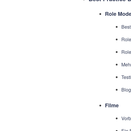
Role Mode
Best
Role
Role
Mehr
Test
Blog
Filme
Vorb
Ein 