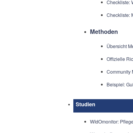
Checkliste:
Checkliste: 
Methoden
Übersicht M
Offizielle R
Community 
Beispiel: Gu
Studien
WIdOmonitor: Pflege