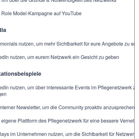
 Role Model-Kampagne auf YouTube
dia
imonials nutzen, um mehr Sichtbarkeit für eure Angebote zu sch
edIn nutzen, um eurem Netzwerk ein Gesicht zu geben
tionsbeispiele
edIn nutzen, um über interessante Events im Pflegenetzwerk z
gen
interner Newsletter, um die Community proaktiv anzusprechen
 eigene Plattform des Pflegenetzwerk für eine bessere Vernetz
lays im Unternehmen nutzen, um die Sichtbarkeit für Netzwerke