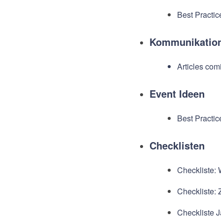
Best Practic
Kommunikatio
Articles com
Event Ideen
Best Practi
Checklisten
Checkliste: 
Checkliste: 
Checkliste J