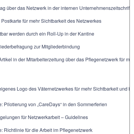
rag über das Netzwerk in der internen Unternehmenszeitschrift
 Postkarte für mehr Sichtbarkeit des Netzwerkes
tbar werden durch ein Roll-Up in der Kantine
liederbefragung zur Mitgliederbindung
Artikel in der Mitarbeiterzeitung über das Pflegenetzwerk für meh
eigenes Logo des Väternetzwerkes für mehr Sichtbarkeit und bes
e: Pilotierung von „CareDays“ in den Sommerferien
egelungen für Netzwerkarbeit – Guidelines
e: Richtlinie für die Arbeit im Pflegenetzwerk