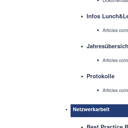
Dokumentati
Infos Lunch&L
Articles com
Jahresübersich
Articles com
Protokolle
Articles com
Netzwerkarbeit
Best Practice B