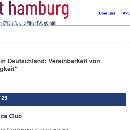
Über uns
Akt
in Deutschland: Vereinbarkeit von
gkeit“
'25
ice Club