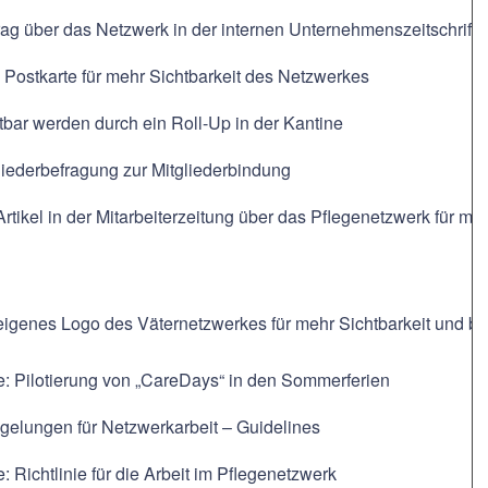
rag über das Netzwerk in der internen Unternehmenszeitschrift
 Postkarte für mehr Sichtbarkeit des Netzwerkes
tbar werden durch ein Roll-Up in der Kantine
liederbefragung zur Mitgliederbindung
Artikel in der Mitarbeiterzeitung über das Pflegenetzwerk für meh
eigenes Logo des Väternetzwerkes für mehr Sichtbarkeit und bes
e: Pilotierung von „CareDays“ in den Sommerferien
egelungen für Netzwerkarbeit – Guidelines
e: Richtlinie für die Arbeit im Pflegenetzwerk