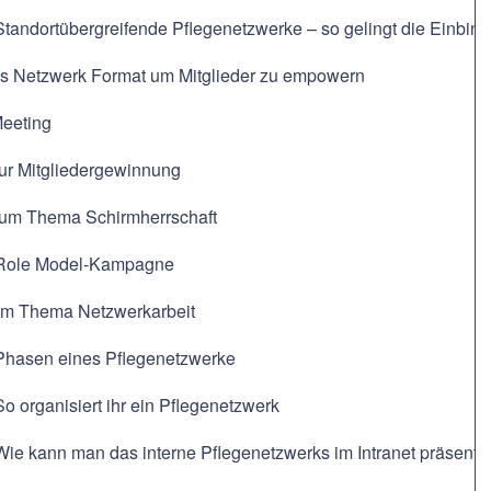
Standortübergreifende Pflegenetzwerke – so gelingt die Einbin
ls Netzwerk Format um Mitglieder zu empowern
Meeting
zur Mitgliedergewinnung
zum Thema Schirmherrschaft
 Role Model-Kampagne
um Thema Netzwerkarbeit
 Phasen eines Pflegenetzwerke
So organisiert ihr ein Pflegenetzwerk
Wie kann man das interne Pflegenetzwerks im Intranet präsenti