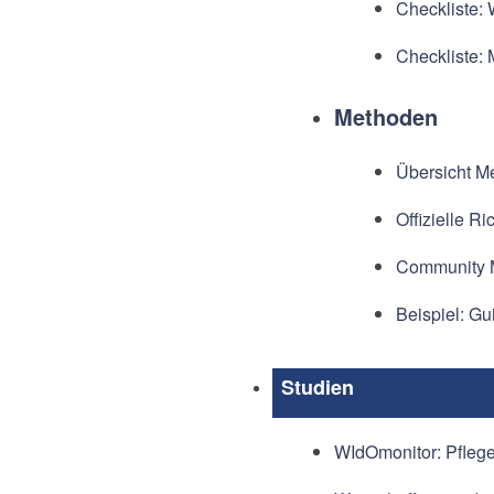
Checkliste:
Checkliste: 
Methoden
Übersicht M
Offizielle R
Community 
Beispiel: Gu
Studien
WIdOmonitor: Pflege