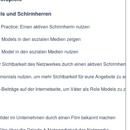
ls und Schirmherren
 Practice: Einen aktiven Schirmherrn nutzen
 Models in den sozialen Medien zeigen
 Model in den sozialen Medien nutzen
 Sichtbarkeit des Netzwerkes durch einen aktiven Schirmherrn
imonials nutzen, um mehr Sichtbarkeit für eure Angebote zu sch
-Beiträge auf der Internetseite, um Väter als Role Models zu ze
ilder im Unternehmen durch einen Film bekannt machen
Film über die Gründe & Notwendigkeit des Netzwerks