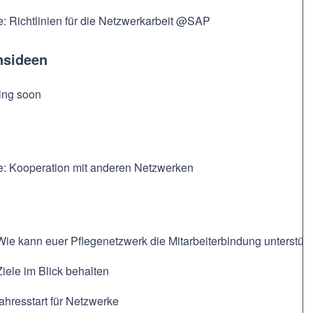
e: Richtlinien für die Netzwerkarbeit @SAP
nsideen
ing soon
ce: Kooperation mit anderen Netzwerken
Wie kann euer Pflegenetzwerk die Mitarbeiterbindung unterstüt
Ziele im Blick behalten
ahresstart für Netzwerke