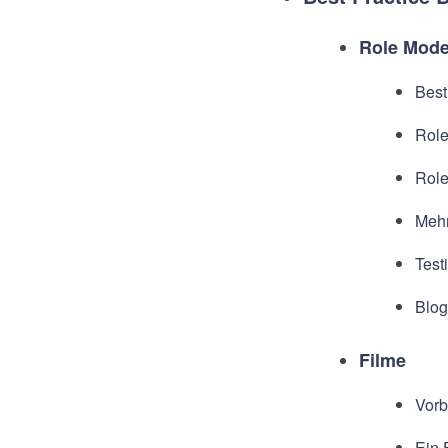
Role Mode
Best
Role
Role
Mehr
Test
Blog
Filme
Vorb
Ein 