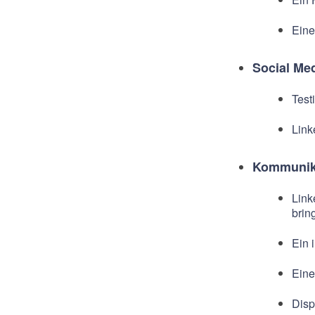
Eine
Social Me
Test
Link
Kommunika
Link
brin
Ein 
Eine
Disp