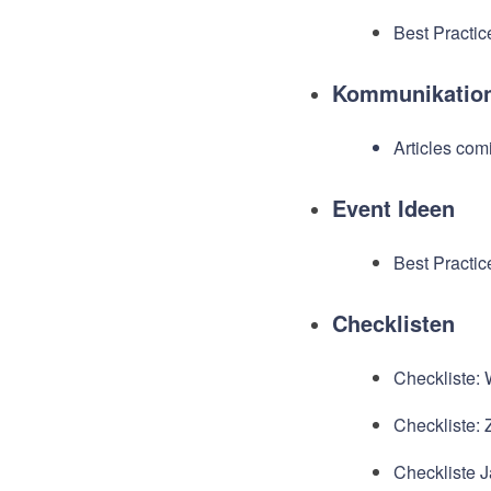
Best Practic
Kommunikatio
Articles com
Event Ideen
Best Practi
Checklisten
Checkliste: 
Checkliste: 
Checkliste J