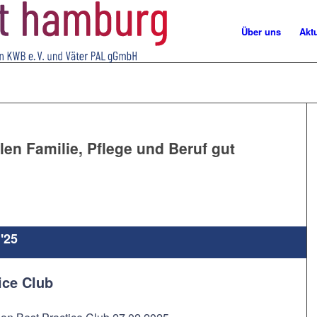
Über uns
Akt
en Familie, Pflege und Beruf gut
'25
ice Club