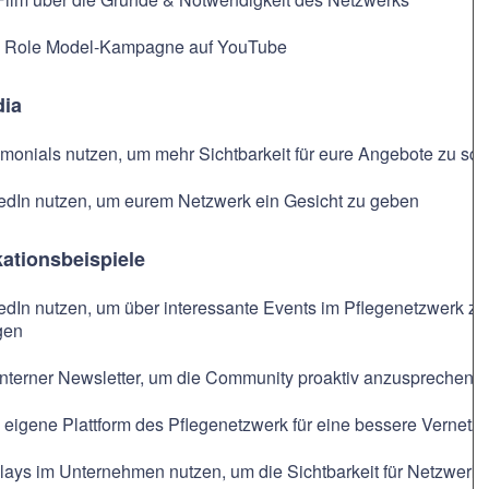
 Role Model-Kampagne auf YouTube
dia
imonials nutzen, um mehr Sichtbarkeit für eure Angebote zu sch
edIn nutzen, um eurem Netzwerk ein Gesicht zu geben
tionsbeispiele
edIn nutzen, um über interessante Events im Pflegenetzwerk z
gen
interner Newsletter, um die Community proaktiv anzusprechen
 eigene Plattform des Pflegenetzwerk für eine bessere Vernetz
lays im Unternehmen nutzen, um die Sichtbarkeit für Netzwerke