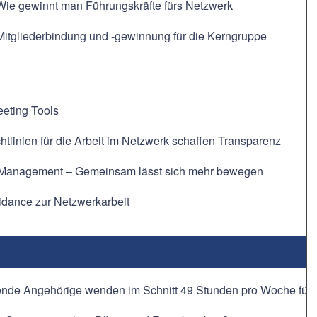
 Wie gewinnt man Führungskräfte fürs Netzwerk
Mitgliederbindung und -gewinnung für die Kerngruppe
eeting Tools
ichtlinien für die Arbeit im Netzwerk schaffen Transparenz
Management – Gemeinsam lässt sich mehr bewegen
idance zur Netzwerkarbeit
nde Angehörige wenden im Schnitt 49 Stunden pro Woche für häu