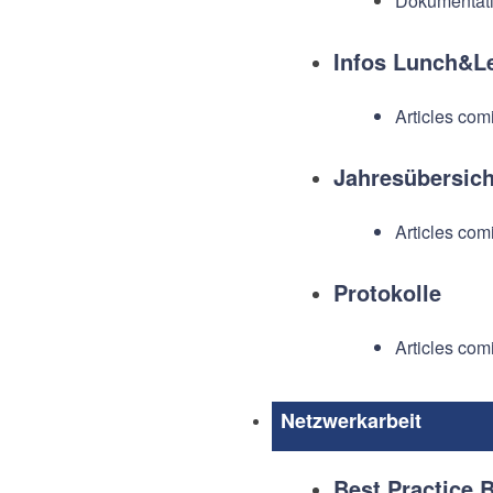
Dokumentati
Infos Lunch&L
Articles com
Jahresübersich
Articles com
Protokolle
Articles com
Netzwerkarbeit
Best Practice B