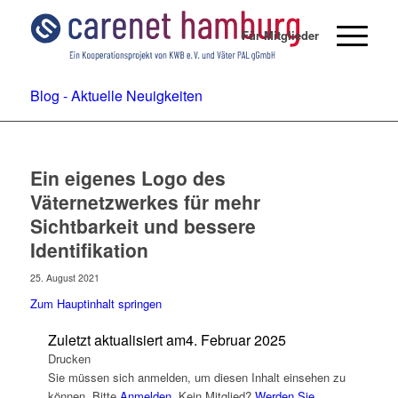
Für Mitglieder
Blog - Aktuelle Neuigkeiten
Ein eigenes Logo des
Väternetzwerkes für mehr
Sichtbarkeit und bessere
Identifikation
25. August 2021
Zum Hauptinhalt springen
Zuletzt aktualisiert am
4. Februar 2025
Drucken
Sie müssen sich anmelden, um diesen Inhalt einsehen zu
können. Bitte
Anmelden
. Kein Mitglied?
Werden Sie