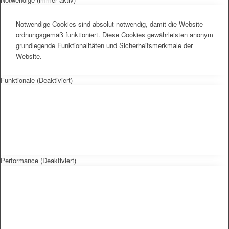
Notwendige Cookies sind absolut notwendig, damit die Website
ordnungsgemäß funktioniert. Diese Cookies gewährleisten anonym
grundlegende Funktionalitäten und Sicherheitsmerkmale der
Website.
Funktionale (Deaktiviert)
Performance (Deaktiviert)