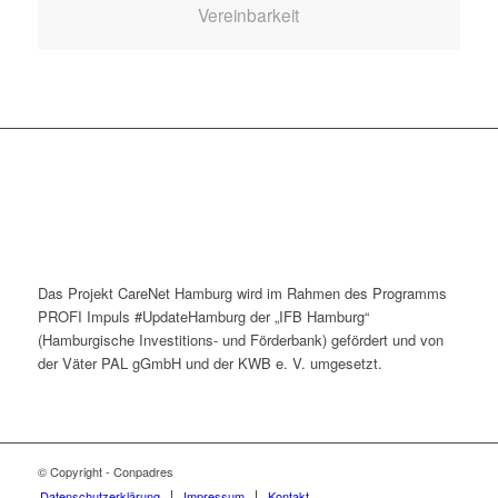
Vereinbarkeit
Das Projekt CareNet Hamburg wird im Rahmen des Programms
PROFI Impuls #UpdateHamburg der „IFB Hamburg“
(Hamburgische Investitions- und Förderbank) gefördert und von
der Väter PAL gGmbH und der KWB e. V. umgesetzt.
© Copyright - Conpadres
Datenschutzerklärung
Impressum
Kontakt