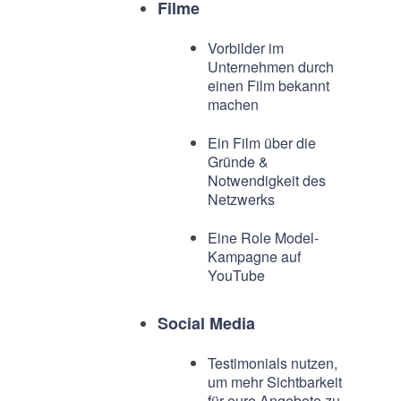
Filme
Vorbilder im
Unternehmen durch
einen Film bekannt
machen
Ein Film über die
Gründe &
Notwendigkeit des
Netzwerks
Eine Role Model-
Kampagne auf
YouTube
Social Media
Testimonials nutzen,
um mehr Sichtbarkeit
für eure Angebote zu