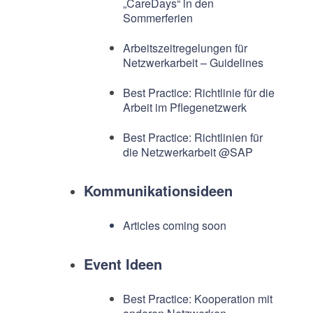
„CareDays“ in den
Sommerferien
Arbeitszeitregelungen für
Netzwerkarbeit – Guidelines
Best Practice: Richtlinie für die
Arbeit im Pflegenetzwerk
Best Practice: Richtlinien für
die Netzwerkarbeit @SAP
Kommunikationsideen
Articles coming soon
Event Ideen
Best Practice: Kooperation mit