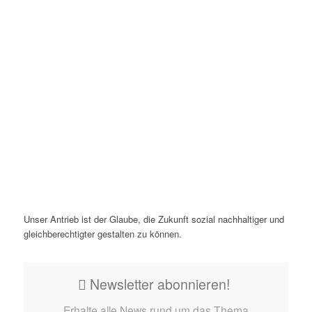
Unser Antrieb ist der Glaube, die Zukunft sozial nachhaltiger und
gleichberechtigter gestalten zu können.
Newsletter abonnieren!
Erhalte alle News rund um das Thema