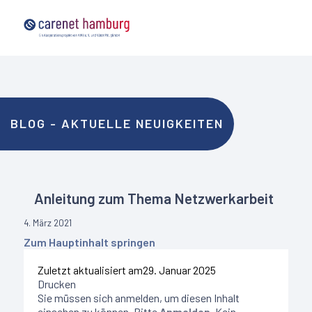
Für Mitglieder
BLOG - AKTUELLE NEUIGKEITEN
Anleitung zum Thema Netzwerkarbeit
4. März 2021
Zum Hauptinhalt springen
Zuletzt aktualisiert am
29. Januar 2025
Drucken
Sie müssen sich anmelden, um diesen Inhalt
einsehen zu können. Bitte
Anmelden
. Kein