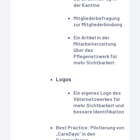
der Kantine
Mitgliederbefragung
zur Mitgliederbindung
Ein Artikel in der
Mitarbeiterzeitung
über das
Pflegenetzwerk für
mehr Sichtbarkeit
Logos
Ein eigenes Logo des
Väternetzwerkes für
mehr Sichtbarkeit und
bessere Identifikation
Best Practice: Pilotierung von
„CareDays“ in den
Sommerferien