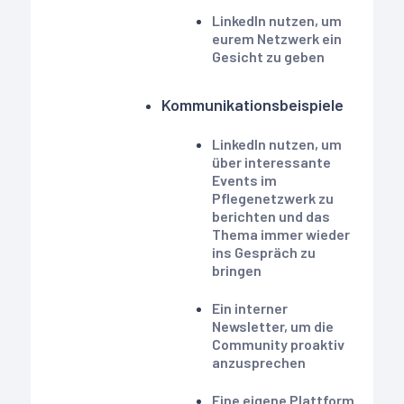
LinkedIn nutzen, um
eurem Netzwerk ein
Gesicht zu geben
Kommunikationsbeispiele
LinkedIn nutzen, um
über interessante
Events im
Pflegenetzwerk zu
berichten und das
Thema immer wieder
ins Gespräch zu
bringen
Ein interner
Newsletter, um die
Community proaktiv
anzusprechen
Eine eigene Plattform