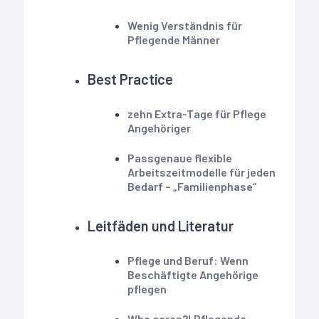
Wenig Verständnis für
Pflegende Männer
Best Practice
zehn Extra-Tage für Pflege
Angehöriger
Passgenaue flexible
Arbeitszeitmodelle für jeden
Bedarf – „Familienphase“
Leitfäden und Literatur
Pflege und Beruf: Wenn
Beschäftigte Angehörige
pflegen
Who cares?! Pflegende