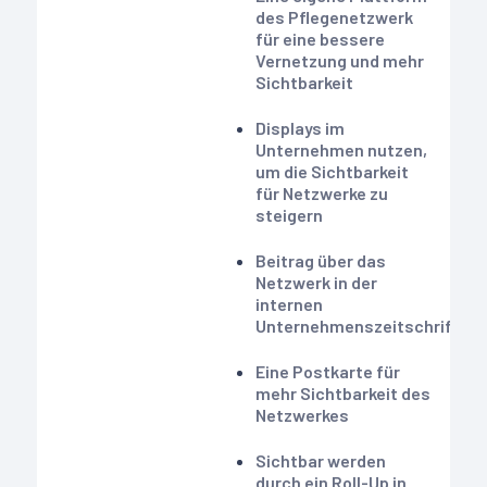
des Pflegenetzwerk
für eine bessere
Vernetzung und mehr
Sichtbarkeit
Displays im
Unternehmen nutzen,
um die Sichtbarkeit
für Netzwerke zu
steigern
Beitrag über das
Netzwerk in der
internen
Unternehmenszeitschrift
Eine Postkarte für
mehr Sichtbarkeit des
Netzwerkes
Sichtbar werden
durch ein Roll-Up in