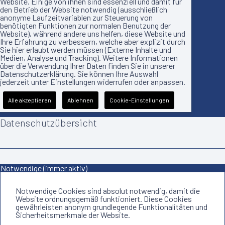
Website. Einige von ihnen sind essenziell und damit für
den Betrieb der Website notwendig (ausschließlich
anonyme Laufzeitvariablen zur Steuerung von
benötigten Funktionen zur normalen Benutzung der
Website), während andere uns helfen, diese Website und
Ihre Erfahrung zu verbessern, welche aber explizit durch
Sie hier erlaubt werden müssen (Externe Inhalte und
Medien, Analyse und Tracking). Weitere Informationen
über die Verwendung Ihrer Daten finden Sie in unserer
Datenschutzerklärung. Sie können Ihre Auswahl
jederzeit unter Einstellungen widerrufen oder anpassen.
Alle akzeptieren
Ablehnen
Cookie-Einstellungen
Datenschutzübersicht
Notwendige (immer aktiv)
Notwendige Cookies sind absolut notwendig, damit die
Website ordnungsgemäß funktioniert. Diese Cookies
gewährleisten anonym grundlegende Funktionalitäten und
Sicherheitsmerkmale der Website.