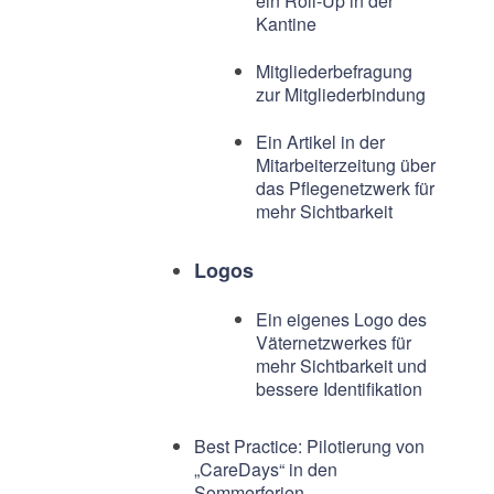
ein Roll-Up in der
Kantine
Mitgliederbefragung
zur Mitgliederbindung
Ein Artikel in der
Mitarbeiterzeitung über
das Pflegenetzwerk für
mehr Sichtbarkeit
Logos
Ein eigenes Logo des
Väternetzwerkes für
mehr Sichtbarkeit und
bessere Identifikation
Best Practice: Pilotierung von
„CareDays“ in den
Sommerferien