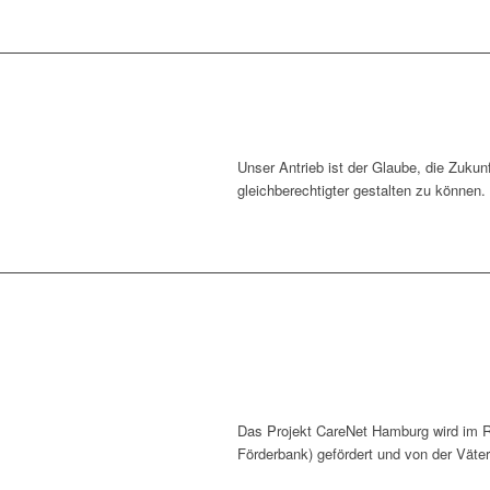
Unser Antrieb ist der Glaube, die Zukunf
gleichberechtigter gestalten zu können.
Das Projekt CareNet Hamburg wird im
Förderbank) gefördert und von der Vä