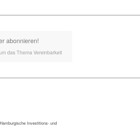
er abonnieren!
 um das Thema Vereinbarkeit
amburgische Investitions- und