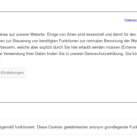
Datensc
ies auf unserer Website. Einige von ihnen sind essenziell und damit für den
len zur Steuerung von benötigten Funktionen zur normalen Benutzung der Web
rbessern, welche aber explizit durch Sie hier erlaubt werden müssen (Extern
ie Verwendung Ihrer Daten finden Sie in unserer Datenschutzerklärung. Sie kö
.
-Einstellungen
sgemäß funktioniert. Diese Cookies gewährleisten anonym grundlegende Funk