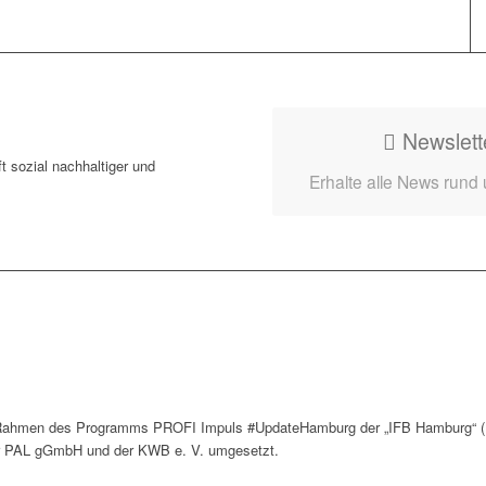
Newslett
t sozial nachhaltiger und
Erhalte alle News rund
 Rahmen des Programms PROFI Impuls #UpdateHamburg der „IFB Hamburg“ (H
ter PAL gGmbH und der KWB e. V. umgesetzt.