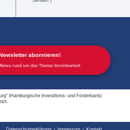
"Senden"]
Newsletter abonnieren!
e News rund um das Thema Vereinbarkeit
“ (Hamburgische Investitions- und Förderbank)
tzt.
Datenschutzerklärung
Impressum
Kontakt