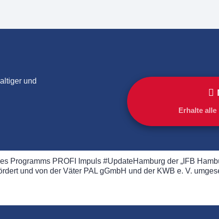
altiger und
Erhalte all
es Programms PROFI Impuls #UpdateHamburg der „IFB Hamburg
ördert und von der Väter PAL gGmbH und der KWB e. V. umgese