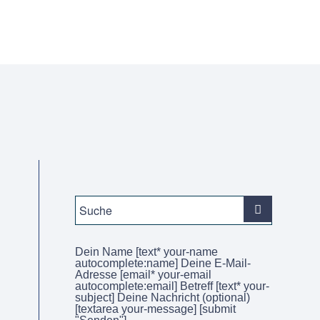
Für Mitglieder
Dein Name [text* your-name
autocomplete:name] Deine E-Mail-
Adresse [email* your-email
autocomplete:email] Betreff [text* your-
subject] Deine Nachricht (optional)
[textarea your-message] [submit