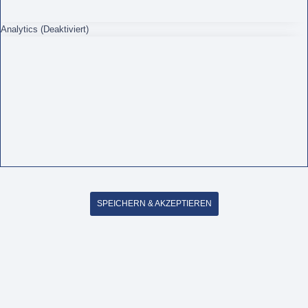
Analytics (Deaktiviert)
SPEICHERN & AKZEPTIEREN