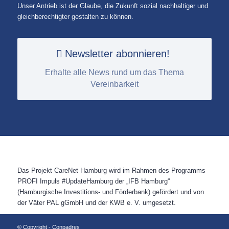
Unser Antrieb ist der Glaube, die Zukunft sozial nachhaltiger und
gleichberechtigter gestalten zu können.
Newsletter abonnieren!
Erhalte alle News rund um das Thema
Vereinbarkeit
Das Projekt CareNet Hamburg wird im Rahmen des Programms
PROFI Impuls #UpdateHamburg der „IFB Hamburg“
(Hamburgische Investitions- und Förderbank) gefördert und von
der Väter PAL gGmbH und der KWB e. V. umgesetzt.
© Copyright - Conpadres