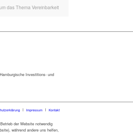
 um das Thema Vereinbarkeit
amburgische Investitions- und
hutzerklärung
Impressum
Kontakt
 Betrieb der Website notwendig
site), während andere uns helfen,