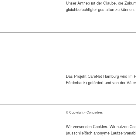
Unser Antrieb ist der Glaube, die Zukunf
gleichberechtigter gestalten zu können.
Das Projekt CareNet Hamburg wird im
Förderbank) gefördert und von der Vä
© Copyright - Conpadres
Wir verwenden Cookies. Wir nutzen Cook
(ausschließlich anonyme Laufzeitvariab