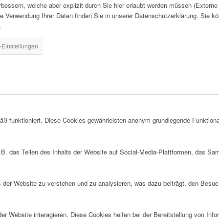
rbessern, welche aber explizit durch Sie hier erlaubt werden müssen (Extern
ie Verwendung Ihrer Daten finden Sie in unserer Datenschutzerklärung. Sie kö
.
-Einstellungen
ß funktioniert. Diese Cookies gewährleisten anonym grundlegende Funktiona
 B. das Teilen des Inhalts der Website auf Social-Media-Plattformen, das S
der Website zu verstehen und zu analysieren, was dazu beiträgt, den Besuch
r Website interagieren. Diese Cookies helfen bei der Bereitstellung von Inf