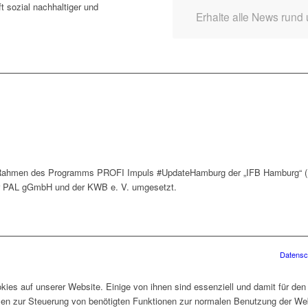
t sozial nachhaltiger und
Erhalte alle News rund
 Rahmen des Programms PROFI Impuls #UpdateHamburg der „IFB Hamburg“ (H
ter PAL gGmbH und der KWB e. V. umgesetzt.
Datensc
ies auf unserer Website. Einige von ihnen sind essenziell und damit für den
len zur Steuerung von benötigten Funktionen zur normalen Benutzung der Web