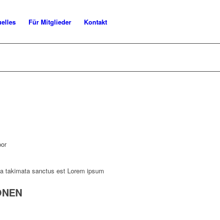
uelles
Für Mitglieder
Kontakt
por
ea takimata sanctus est Lorem ipsum
ONEN