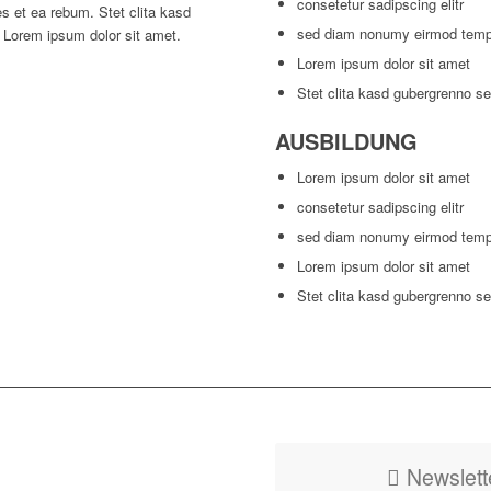
consetetur sadipscing elitr
s et ea rebum. Stet clita kasd
sed diam nonumy eirmod tem
 Lorem ipsum dolor sit amet.
Lorem ipsum dolor sit amet
Stet clita kasd gubergrenno s
AUSBILDUNG
Lorem ipsum dolor sit amet
consetetur sadipscing elitr
sed diam nonumy eirmod tem
Lorem ipsum dolor sit amet
Stet clita kasd gubergrenno s
Newslett