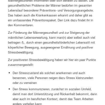
Männergesundheit informieren oder sich beraten zu lassen. Die
gesundheitlichen Probleme der Männer bedürfen im gesamten
Lebenslauf besonderer Präventions- und Versorgungsangebote.
Das haben auch die Krankenkassen erkannt und daher gibt es
ein umfassendes Präventionspaket. Den Link dazu findet ihr in
den Kommentaren.
Zur Förderung der Männergesundheit und zur Steigerung der
männlichen Lebenserwartung, kann man(n) aber selbst auch viel
beitragen 💪, durch einen gesundheitsförderlichen Lebensstil mit
körperlicher Bewegung, ausgewogener Ernährung und positiver
Stressbewältigung.
Zur positiveren Stressbewältigung haben wir hier ein paar Punkte
zusammengestellt:
Den Stresszustand als solchen anerkennen und auch
benennen, viele Personen neigen dazu Stress kleinzureden
oder zu verneinen
Den Stress kommunizieren, zunächst im sozialen Umfeld,
damit man dort Unterstützung und Rückenhalt bekommt, dann
aber auch im beruflichen Kontext, damit das Team Arbeiten
anders verteilen kann