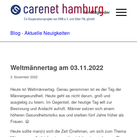
Für Mitglieder
Blog - Aktuelle Neuigkeiten
Weltmännertag am 03.11.2022
3. November 2022
Heute ist Weltmännertag. Genau genommen ist es der Tag der
Männergesundheit. Heute geht es nicht darum, groß und
ausgiebig zu feiern. Im Gegenteil, der heutige Tag will zur
Besinnung und Andacht aufruft. Männer setzen sich einem
höheren Gesundheitsrisiko aus und sterben fünf Jahre früher als
Frauen. 😦
Heute sollte man(n) sich die Zeit ⏲️nehmen, um sich zum Thema