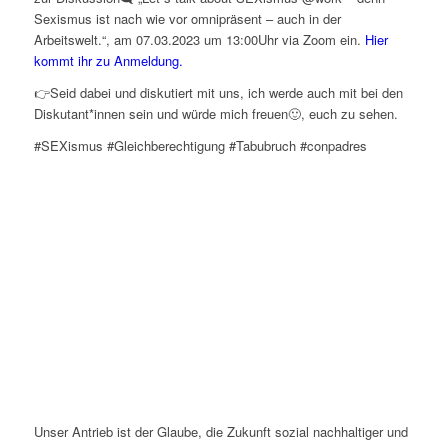
Sexismus ist nach wie vor omnipräsent – auch in der
Arbeitswelt.“, am 07.03.2023 um 13:00Uhr via Zoom ein.
Hier
kommt ihr zu Anmeldung.
👉Seid dabei und diskutiert mit uns, ich werde auch mit bei den
Diskutant*innen sein und würde mich freuen🙂, euch zu sehen.
#SEXismus #Gleichberechtigung #Tabubruch #conpadres
Unser Antrieb ist der Glaube, die Zukunft sozial nachhaltiger und