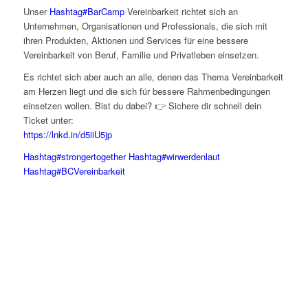
Unser
Hashtag
#
BarCamp
Vereinbarkeit richtet sich an
Unternehmen, Organisationen und Professionals, die sich mit
ihren Produkten, Aktionen und Services für eine bessere
Vereinbarkeit von Beruf, Familie und Privatleben einsetzen.
Es richtet sich aber auch an alle, denen das Thema Vereinbarkeit
am Herzen liegt und die sich für bessere Rahmenbedingungen
einsetzen wollen. Bist du dabei? 👉 Sichere dir schnell dein
Ticket unter:
https://lnkd.in/d5iiU5jp
Hashtag
#
strongertogether
Hashtag
#
wirwerdenlaut
Hashtag
#
BCVereinbarkeit